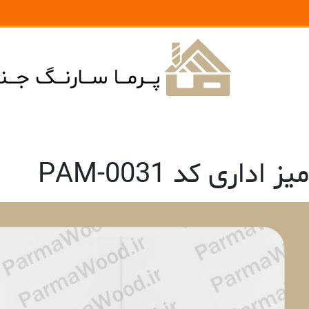
میز اداری کد PAM-0031