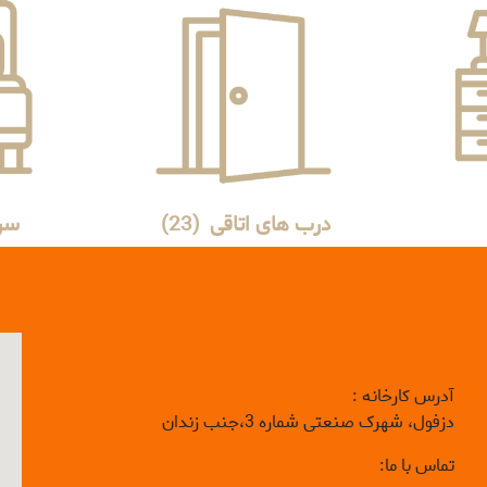
درب های اتاقی
(23)
سر
آدرس کارخانه :
دزفول، شهرک صنعتی شماره 3،جنب زندان
تماس با ما: