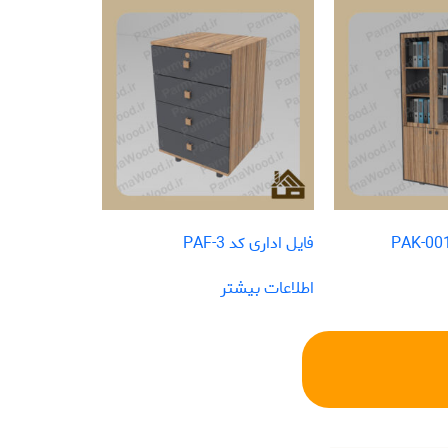
فایل اداری کد PAF-3
اطلاعات بیشتر