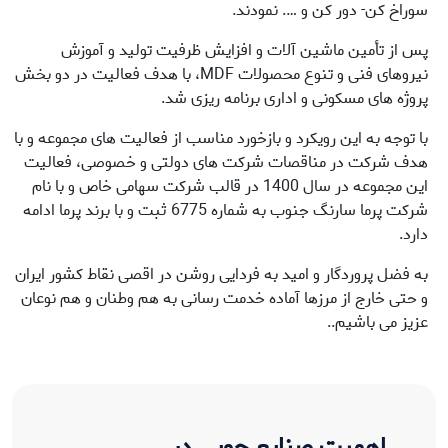
سوراخ کن- دور کن و …. نمودند.
پس از تأمین ماشین آلات و افزایش ظرفیت تولید و آموزش
نیروهای فنی و تنوع محصولات MDF، با هدف فعالیت در دو بخش
پروژه های مسکونی و اداری برنامه ریزی شد.
با توجه به این رویکرد و بازخورد مناسب از فعالیت های مجموعه و با
هدف شرکت در مناقصات شرکت های دولتی و خصوصی، فعالیت
این مجموعه در سال 1400 در قالب شرکت سهامی خاص و با نام
شرکت پرما سارنگ جنوب به شماره 6775 ثبت و با برند پرما ادامه
دارد.
به فضل پروردگار و امید به فردایی روشن در اقصی نقاط کشور ایران
و حتی خارج از مرزها آماده خدمت رسانی به هم وطنان و هم نوعان
عزیز می باشیم..
اهمیت صنایع چوبی در