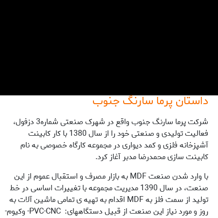
داستان پرما سارنگ جنوب
شرکت پرما سارنگ جنوب واقع در شهرک صنعتی شماره3 دزفول،
فعالیت تولیدی و صنعتی خود را از سال 1380 با کار کابینت
آشپزخانه فلزی و کمد دیواری در مجموعه کارگاه خصوصی به نام
کابینت سازی محمدرضا مدبر آغاز کرد.
با وارد شدن صنعت MDF به بازار مصرف و استقبال عموم از این
صنعت، در سال 1390 مدیریت مجموعه با تغییرات اساسی در خط
تولید از سمت فلز به MDF اقدام به تهیه ی تمامی ماشین آلات به
روز و مورد نیاز این صنعت از قبیل دستگاههای: PVC-CNC- وکیوم-