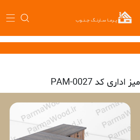
میز اداری کد PAM-0027