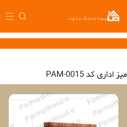
میز اداری کد PAM-0015