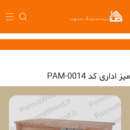
میز اداری کد PAM-0014