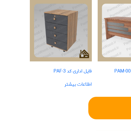
فایل اداری کد PAF-3
اطلاعات بیشتر