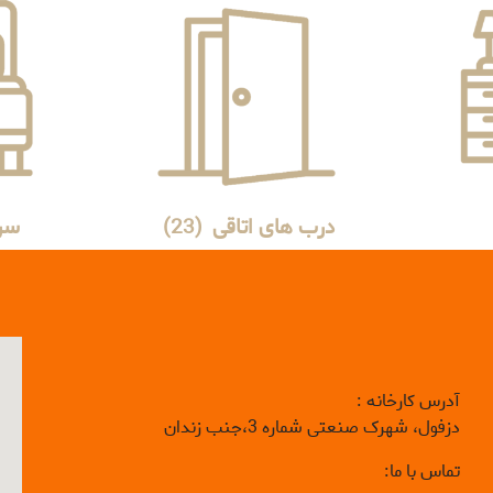
درب های اتاقی
(23)
سر
آدرس کارخانه :
دزفول، شهرک صنعتی شماره 3،جنب زندان
تماس با ما: