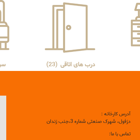
درب های اتاقی
(23)
سر
آدرس کارخانه :
دزفول، شهرک صنعتی شماره 3،جنب زندان
تماس با ما: