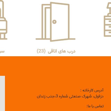
درب های اتاقی
(23)
سر
آدرس کارخانه :
دزفول، شهرک صنعتی شماره 3،جنب زندان
تماس با ما: