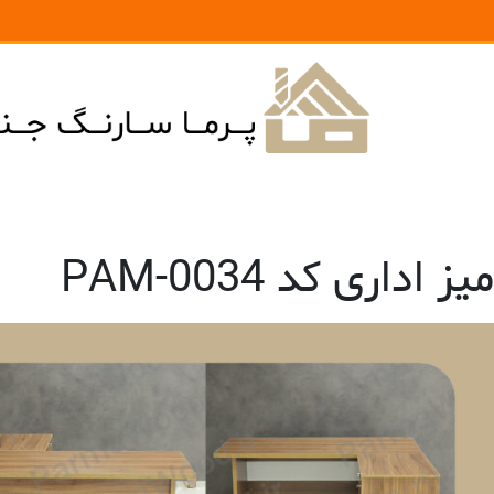
میز اداری کد PAM-0034