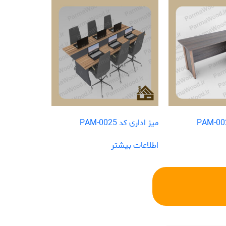
میز اداری کد PAM-0025
اطلاعات بیشتر