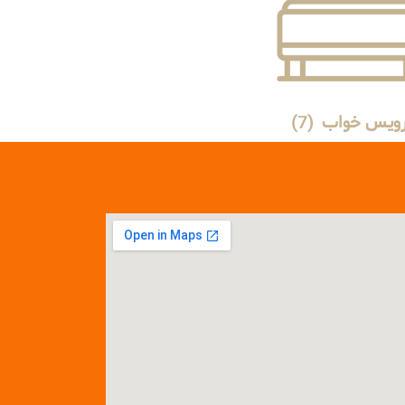
ویس خواب
(7)