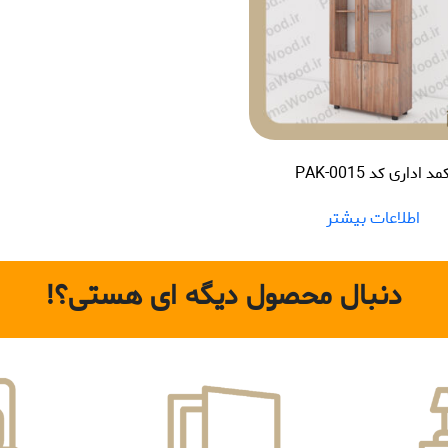
مد اداری کد PAK-0015
اطلاعات بیشتر
دنبال محصول دیگه ای هستی؟!