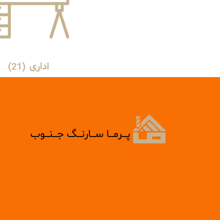
اداری
(21)