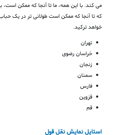
می کند. با این همه، ما تا آنجا که ممکن است، با
که تا آنجا که ممکن است طولانی‌ تر در یک حباب 
خواهد ترکید.
تهران
خراسان رضوی
زنجان
سمنان
فارس
قزوین
قم
استایل نمایش نقل قول