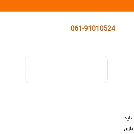
061-91010524
باید
بازی