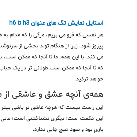
استایل نمایش تگ های عنوان h3 تا h6
هر نفسی که فرو می‌ بریم، مرگی را که مدام به 
پیروز شود، زیرا از هنگام تولد بخشی از سرنوش
می کند. با این همه، ما تا آنجا که ممکن است، با
که تا آنجا که ممکن است طولانی‌ تر در یک حباب 
خواهد ترکید.
همه‌ی آنچه عشق و عاشقی از م
این راست نیست که هرچه عاشق‌ تر باشی بهتر د
این حکمت است: دیگری نشناختنی است؛ ماتیِ او
بازیِ بود و نمود هیچ‌ جایی ندارد.