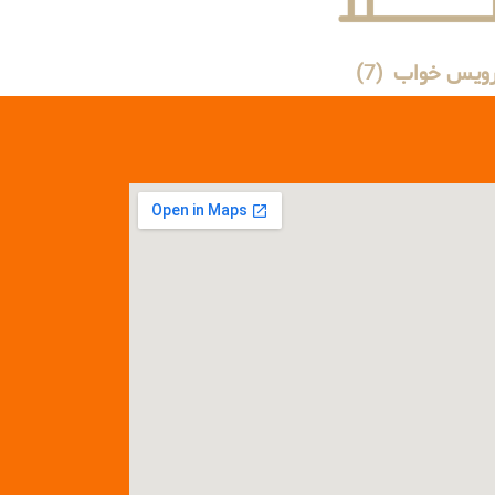
ویس خواب
(7)