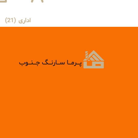
اداری
(21)