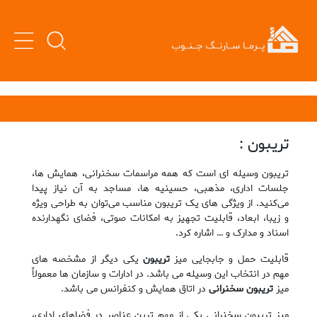
تریبون :
تریبون وسیله ای است که همه مراسمات سخنرانی، همایش ها،
جلسات اداری، مذهبی، حسینیه ها، مساجد به آن نیاز پیدا
می‌کنید. از ویژگی های یک تریبون مناسب می‌توان به طراحی ویژه
و زیبا، ابعاد، قابلیت تجهیز به امکانات صوتی، فضای نگهدارنده
اسناد و مدارک و … اشاره کرد.
قابلیت حمل و جابجایی میز
تریبون
یکی دیگر از مشخصه های
مهم در انتخاب این وسیله می باشد. در ادارات و سازمان ها معمولاً
میز
تریبون سخنرانی
در اتاق همایش و کنفرانس می باشد.
میز تریبون سخنرانی یکی از مهم ترین عناصر در فضاهای اداری،