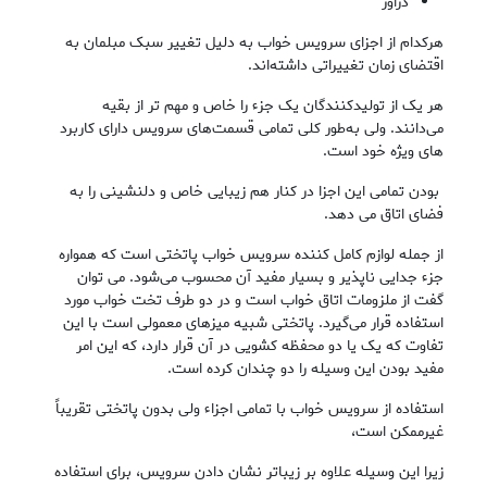
دراور
هرکدام از اجزای سرویس خواب به ‌دلیل تغییر سبک مبلمان به
اقتضای زمان تغییراتی داشته‌اند.
هر یک از تولیدکنندگان یک جزء را خاص و مهم ‌تر از بقیه
می‌دانند. ولی به‌طور کلی تمامی قسمت‌های سرویس دارای کاربرد
های ویژه خود است.
بودن تمامی این اجزا در کنار هم زیبایی خاص و دلنشینی را به
فضای اتاق می دهد.
از جمله لوازم کامل کننده سرویس خواب پاتختی است که همواره
جزء جدایی‌ ناپذیر و بسیار مفید آن محسوب می‌شود. می توان
گفت از ملزومات اتاق خواب است و در دو طرف تخت خواب مورد
استفاده قرار می‌گیرد. پاتختی شبیه میزهای معمولی است با این
تفاوت که یک یا دو محفظه کشویی در آن قرار دارد، که این امر
مفید بودن این وسیله را دو چندان کرده است.
استفاده از سرویس خواب با تمامی اجزاء ولی بدون پاتختی تقریباً
غیرممکن است،
زیرا این وسیله علاوه بر زیباتر نشان دادن سرویس، برای استفاده