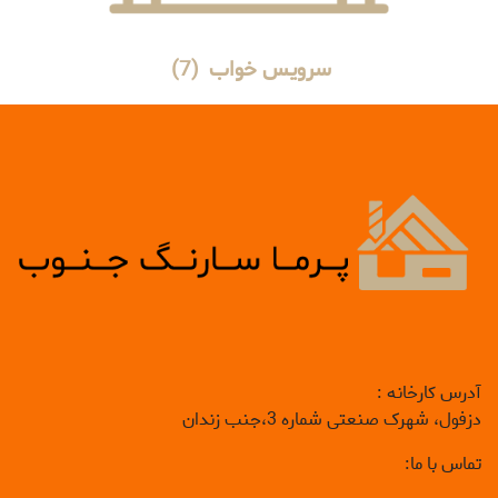
سرویس خواب
(7)
آدرس کارخانه :
دزفول، شهرک صنعتی شماره 3،جنب زندان
تماس با ما: