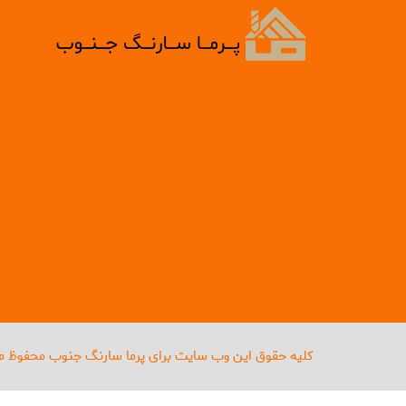
کلیه حقوق این وب سایت برای پرما سارنگ جنوب محفوظ م