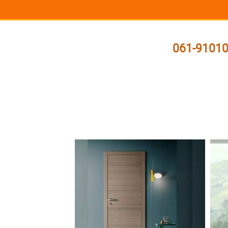
061-9101