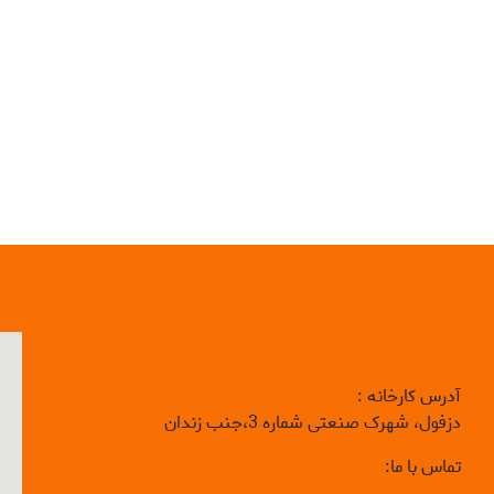
آدرس کارخانه :
دزفول، شهرک صنعتی شماره 3،جنب زندان
تماس با ما: