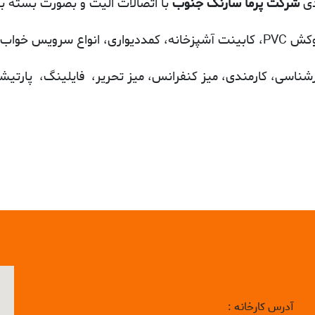
دی
شرکت پرما سارنگ جنوب
با اتصالات الیت و بصورت بسته بن
 جاکفشی و … .
شناسی، کارمندی، میز کنفرانس، میز تحریر، فایلینگ، پارتیش
آدرس کارخانه :