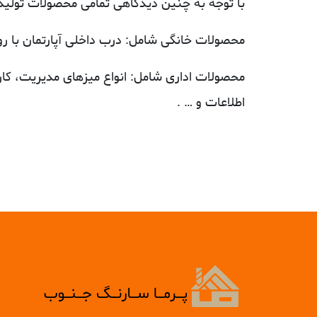
با توجه به چنین دیدگاهی تمامی محصولات تولی
محصولات خانگی شامل: درب داخلی آپارتمان با روکش PVC، کابینت آشپزخانه، کمددیواری، انواع سرویس خواب، میز آرایش، میزهای tv،
محصولات اداری شامل: انواع میزهای مدیریت، کار
اطلاعات و … .